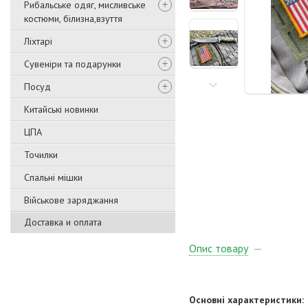
Рибальське одяг, мисливське
костюми, білизна,взуття
Ліхтарі
Сувеніри та подарунки
Посуд
Китайські новинки
ЦПА
Точилки
Спальні мішки
Військове заряджання
Доставка и оплата
Опис товару
Основні характеристики: