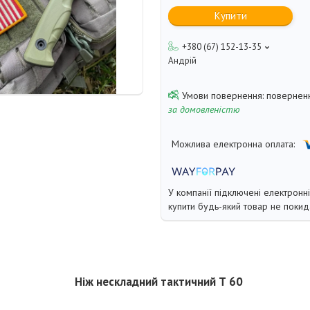
Купити
+380 (67) 152-13-35
Андрій
поверненн
за домовленістю
У компанії підключені електронн
купити будь-який товар не покид
Ніж нескладний тактичний Т 60