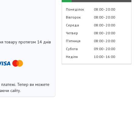
Понеділок
08:00
20:00
Вівторок
08:00
20:00
Середа
08:00
20:00
Четвер
08:00
20:00
Пʼятниця
08:00
20:00
я товару протягом 14 днів
Субота
09:00
20:00
Неділя
10:00
16:00
і платежі. Тепер ви можете
аючи сайту.