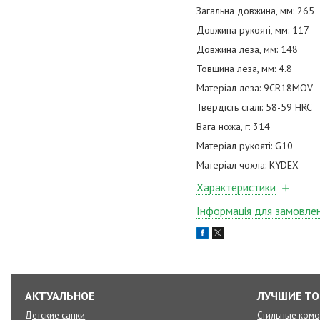
Загальна довжина, мм: 265
Довжина рукояті, мм: 117
Довжина леза, мм: 148
Товщина леза, мм: 4.8
Матеріал леза: 9CR18MOV
Твердість сталі: 58-59 HRC
Вага ножа, г: 314
Матеріал рукояті: G10
Матеріал чохла: KYDEX
Характеристики
Інформація для замовле
АКТУАЛЬНОЕ
ЛУЧШИЕ Т
Детские санки
Стильные ком