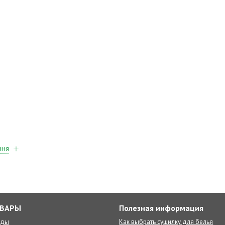
ння
ОВАРЫ
Полезная информация
оды
Как выбрать сушилку для белья