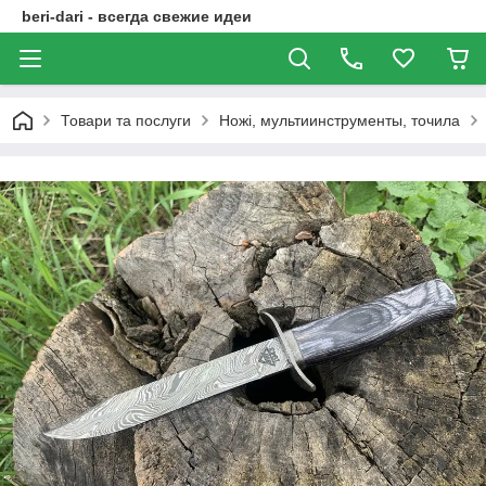
beri-dari - всегда свежие идеи
Товари та послуги
Ножі, мультиинструменты, точила