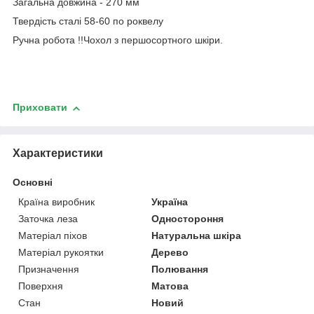
Загальна довжина - 270 мм
Твердість сталі 58-60 по роквелу
Ручна робота !!Чохол з першосортного шкіри.
Приховати
Характеристики
Основні
Країна виробник
Україна
Заточка леза
Одностороння
Матеріал піхов
Натуральна шкіра
Матеріал рукоятки
Дерево
Призначення
Полювання
Поверхня
Матова
Стан
Новий