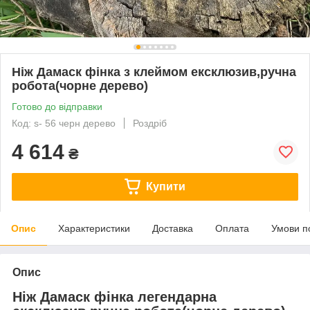
Ніж Дамаск фінка з клеймом ексклюзив,ручна
робота(чорне дерево)
Готово до відправки
Код: s- 56 черн дерево
Роздріб
4 614
₴
Купити
Опис
Характеристики
Доставка
Оплата
Умови п
Опис
Ніж Дамаск фінка легендарна