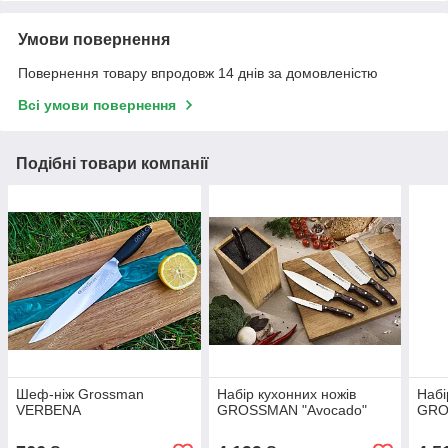
Умови повернення
Повернення товару впродовж 14 днів за домовленістю
Всі умови повернення
Подібні товари компанії
Шеф-ніж Grossman
Набір кухонних ножів
Набі
VERBENA
GROSSMAN "Avocado"
GROS