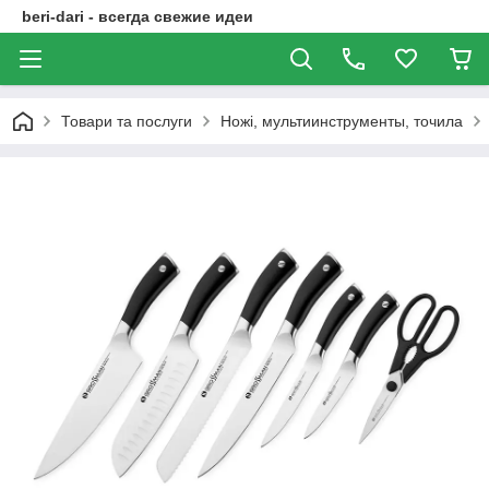
beri-dari - всегда свежие идеи
Товари та послуги
Ножі, мультиинструменты, точила