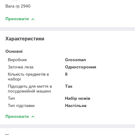
Вага гр 2940
Приховати
Характеристики
Основні
Виробник
Grossman
Заточка леза
Одностороння
Кількість предметів в
8
наборі
Підходить для миття в
Так
посудомийній машині
Тип
Набір ножів
Тип підставки
Настільна
Приховати