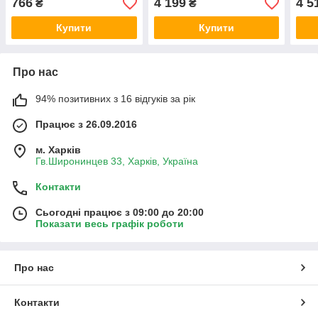
766
4 199
4 5
₴
₴
Купити
Купити
Про нас
94% позитивних з 16 відгуків за рік
Працює з 26.09.2016
м. Харків
Гв.Широнинцев 33, Харків, Україна
Контакти
Сьогодні працює з 09:00 до 20:00
Показати весь графік роботи
Про нас
Контакти