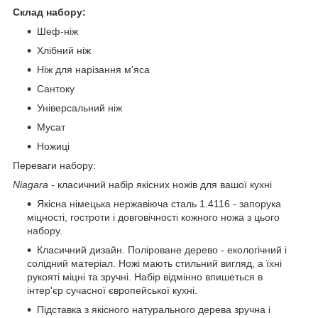
Склад набору:
Шеф-ніж
Хлібний ніж
Ніж для нарізання м'яса
Сантоку
Універсальний ніж
Мусат
Ножиці
Переваги набору:
Niagara
- класичний набір якісних ножів для вашої кухні
Якісна німецька нержавіюча сталь 1.4116 - запорука
міцності, гостроти і довговічності кожного ножа з цього
набору.
Класичний дизайн. Поліроване дерево - екологічний і
солідний матеріал. Ножі мають стильний вигляд, а їхні
рукояті міцні та зручні. Набір відмінно впишеться в
інтер'єр сучасної європейської кухні.
Підставка з якісного натурального дерева зручна і