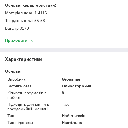
Основні характеристики:
Матеріал леза: 1.4116
Твердість сталі 55-56
Вага гр 3170
Приховати
Характеристики
Основні
Виробник
Grossman
Заточка леза
Одностороння
Кількість предметів в
8
наборі
Підходить для миття в
Так
посудомийній машині
Тип
Набір ножів
Тип підставки
Настільна