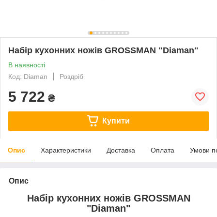
Набір кухонних ножів GROSSMAN "Diaman"
В наявності
Код: Diaman
Роздріб
5 722
₴
Купити
Опис
Характеристики
Доставка
Оплата
Умови п
Опис
Набір кухонних ножів GROSSMAN
"Diaman"