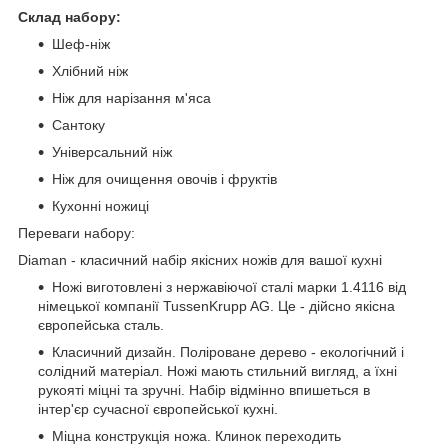
Склад набору:
Шеф-ніж
Хлібний ніж
Ніж для нарізання м'яса
Сантоку
Універсальний ніж
Ніж для очищення овочів і фруктів
Кухонні ножиці
Переваги набору:
Diaman - класичний набір якісних ножів для вашої кухні
Ножі виготовлені з нержавіючої сталі марки 1.4116 від
німецької компанії TussenKrupp AG. Це - дійсно якісна
європейська сталь.
Класичний дизайн. Поліроване дерево - екологічний і
солідний матеріал. Ножі мають стильний вигляд, а їхні
рукояті міцні та зручні. Набір відмінно впишеться в
інтер'єр сучасної європейської кухні.
Міцна конструкція ножа. Клинок переходить