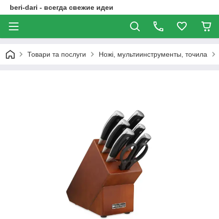
beri-dari - всегда свежие идеи
Товари та послуги
Ножі, мультиинструменты, точила