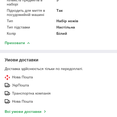
наборі
Підходить для миття в
Так
посудомийній машині
Тип
Набір ножів
Тип підставки
Настільна
Колір
Білий
Приховати
Умови доставки
Доставка здійснюється тільки по передоплаті.
Нова Пошта
УкрПошта
Транспортна компанія
Нова Пошта
Всі умови доставки