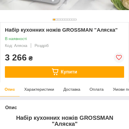
Набір кухонних ножів GROSSMAN "Аляска"
В наявності
Код: Аляска
Роздріб
3 266
₴
Купити
Опис
Характеристики
Доставка
Оплата
Умови п
Опис
Набір кухонних ножів GROSSMAN
"Аляска"