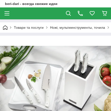
beri-dari - всегда свежие идеи
Товари та послуги
Ножі, мультиинструменты, точила