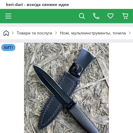
beri-dari - всегда свежие идеи
Товари та послуги
Ножі, мультиинструменты, точила
ХИТ!