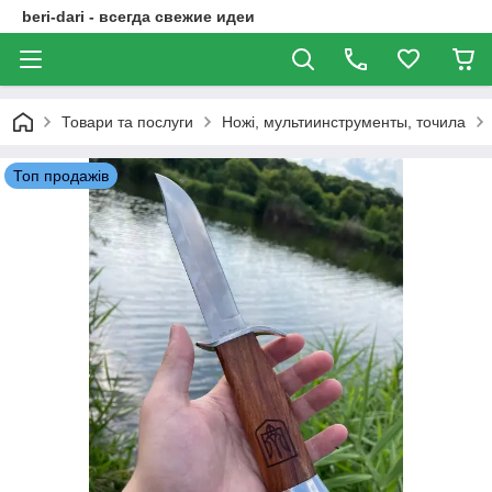
beri-dari - всегда свежие идеи
Товари та послуги
Ножі, мультиинструменты, точила
Топ продажів