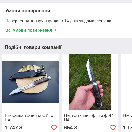
Умови повернення
Повернення товару впродовж 14 днів за домовленістю
Всі умови повернення
Подібні товари компанії
Ніж фінка тактична СУ -1
Ніж тактичний фінка ф-44
Ніж 
UA
UA
1 747
654
1 1
₴
₴