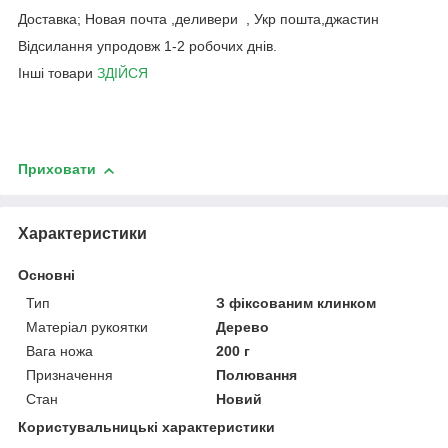
Доставка; Новая почта ,деливери , Укр пошта,джастин
Відсилання упродовж 1-2 робочих днів.
Інші товари
ЗДІЙСЯ
Приховати
Характеристики
Основні
Тип
З фіксованим клинком
Матеріал рукоятки
Дерево
Вага ножа
200 г
Призначення
Полювання
Стан
Новий
Користувальницькі характеристики