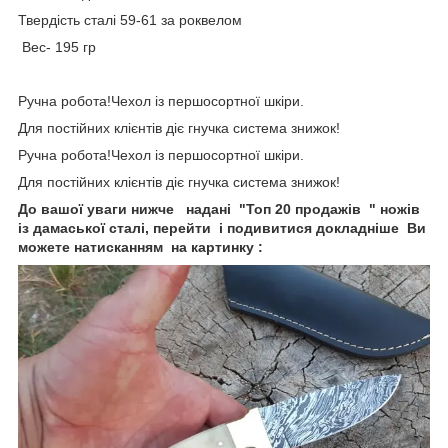
Твердість сталі 59-61 за роквелом
Вес- 195 гр
Ручна робота!Чехол із першосортної шкіри.
Для постійних клієнтів діє гнучка система знижок!
Ручна робота!Чехол із першосортної шкіри.
Для постійних клієнтів діє гнучка система знижок!
До вашої уваги нижче надані "Топ 20 продажів " ножів
із дамаської сталі, перейти і подивитися докладніше Ви
можете натисканням на картинку :