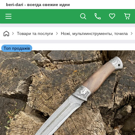
beri-dari - всегда свежие идеи
Товари та послуги
Ножі, мультиинструменты, точила
Топ продажів