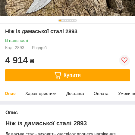
Ніж із дамаської сталі 2893
В наявності
Код: 2893
Роздріб
4 914
₴
Купити
Опис
Характеристики
Доставка
Оплата
Умови п
Опис
Ніж із дамаської сталі 2893
Дамаська сталь виходить унаслідок процесу нагрівання,