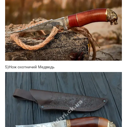
5)Нож охотничий Медведь