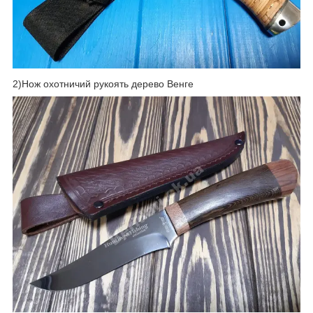
2)Нож охотничий рукоять дерево Венге