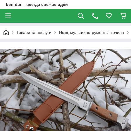
beri-dari - всегда свежие идеи
Товари та послуги
Ножі, мультиинструменты, точила