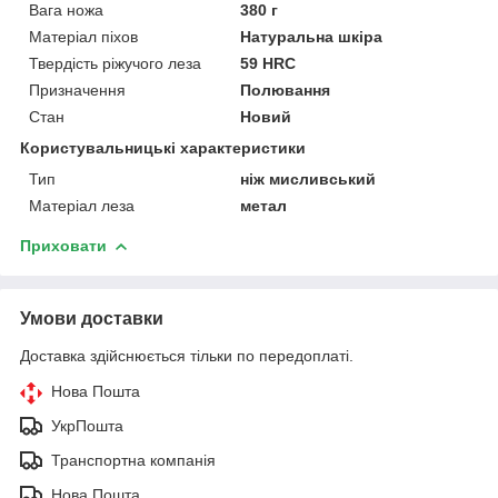
Вага ножа
380 г
Матеріал піхов
Натуральна шкіра
Твердість ріжучого леза
59 HRC
Призначення
Полювання
Стан
Новий
Користувальницькі характеристики
Тип
ніж мисливський
Матеріал леза
метал
Приховати
Умови доставки
Доставка здійснюється тільки по передоплаті.
Нова Пошта
УкрПошта
Транспортна компанія
Нова Пошта