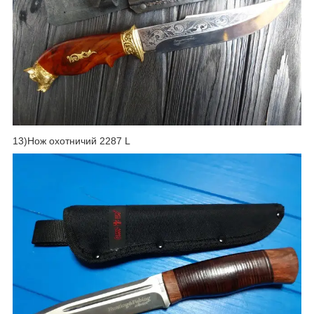
13)Нож охотничий 2287 L