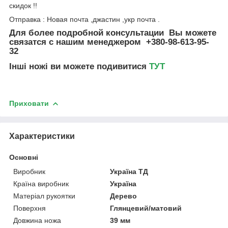
скидок !!
Отправка : Новая почта ,джастин ,укр почта .
Для более подробной консультации Вы можете
связатся с нашим менеджером +380-98-613-95-
32
Інші ножі ви можете подивитися
ТУТ
Приховати
Характеристики
Основні
Виробник
Україна ТД
Країна виробник
Україна
Матеріал рукоятки
Дерево
Поверхня
Глянцевий/матовий
Довжина ножа
39 мм