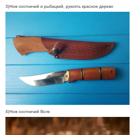
3)Нож охотничий и рыбацкий, рукоять красное дерево
4)Нож охотничий Волк