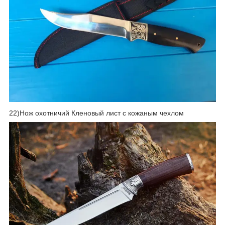
22)Нож охотничий Кленовый лист с кожаным чехлом