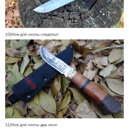
10)Нож для охоты следопыт
11)Нож для охоты два лося