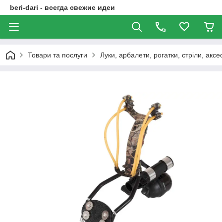
beri-dari - всегда свежие идеи
Товари та послуги
Луки, арбалети, рогатки, стріли, акс