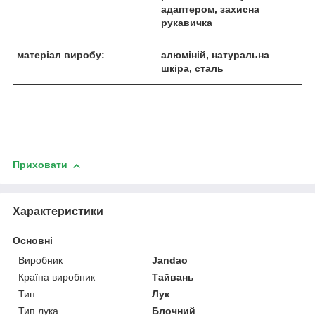
адаптером, захисна
рукавичка
матеріал виробу:
алюміній, натуральна
шкіра, сталь
Приховати
Характеристики
Основні
Виробник
Jandao
Країна виробник
Тайвань
Тип
Лук
Тип лука
Блочний