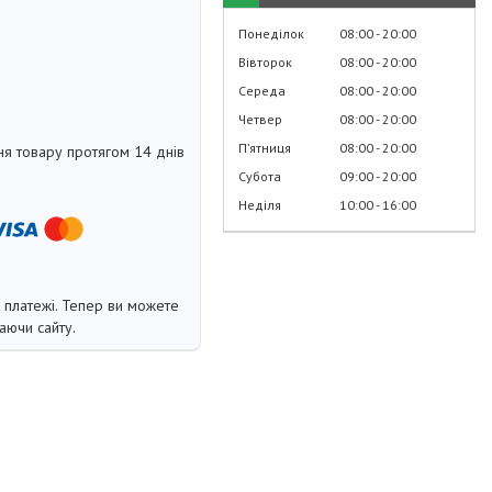
Понеділок
08:00
20:00
Вівторок
08:00
20:00
Середа
08:00
20:00
Четвер
08:00
20:00
Пʼятниця
08:00
20:00
я товару протягом 14 днів
Субота
09:00
20:00
Неділя
10:00
16:00
і платежі. Тепер ви можете
аючи сайту.