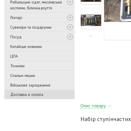
Рибальське одяг, мисливське
костюми, білизна,взуття
Ліхтарі
Сувеніри та подарунки
Посуд
Китайські новинки
ЦПА
Точилки
Спальні мішки
Військове заряджання
Доставка и оплата
Опис товару
Набір ступінчастих