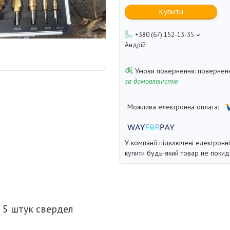
Купити
+380 (67) 152-13-35
Андрій
поверненн
за домовленістю
У компанії підключені електронн
купити будь-який товар не покид
 5 штук свердел