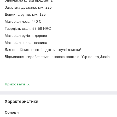
одночасно кілька предметів.
Загальна довжина, мм: 225
Довжина ручки, мм: 125
Матеріал леза: 440 C
Твердість сталі: 57-58 HRC
Матеріал руків'я: дерево
Матеріал чохла: тканина
Для постійних клієнтів діють гнучкі знижки!
Відсилання виробляється : новою поштою, Укр пошта,Justin.
Приховати
Характеристики
Основні