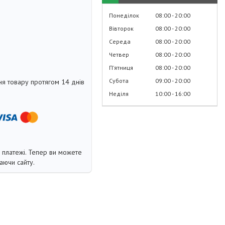
Понеділок
08:00
20:00
Вівторок
08:00
20:00
Середа
08:00
20:00
Четвер
08:00
20:00
Пʼятниця
08:00
20:00
Субота
09:00
20:00
я товару протягом 14 днів
Неділя
10:00
16:00
і платежі. Тепер ви можете
аючи сайту.