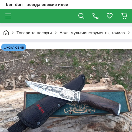
beri-dari - всегда свежие идеи
Товари та послуги
Ножі, мультиинструменты, точила
Эксклюзив