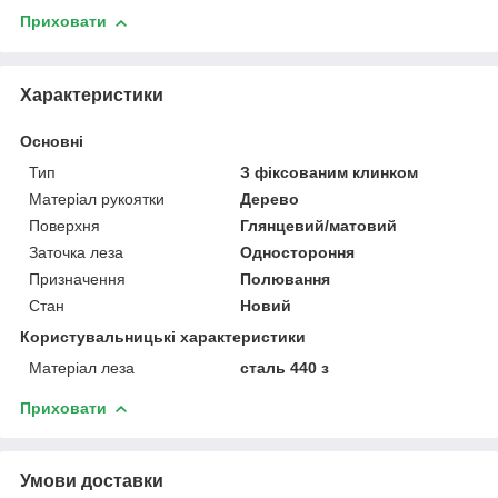
Приховати
Характеристики
Основні
Тип
З фіксованим клинком
Матеріал рукоятки
Дерево
Поверхня
Глянцевий/матовий
Заточка леза
Одностороння
Призначення
Полювання
Стан
Новий
Користувальницькі характеристики
Матеріал леза
сталь 440 з
Приховати
Умови доставки