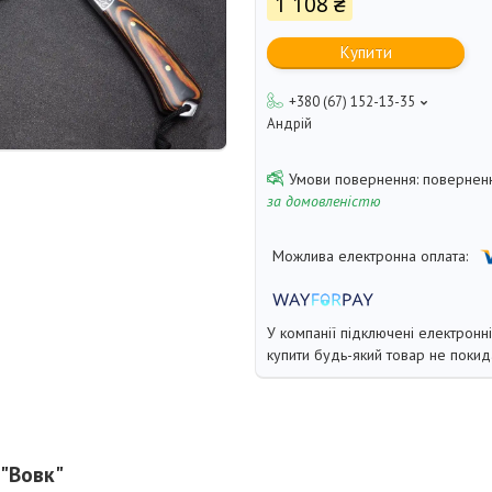
1 108 ₴
Купити
+380 (67) 152-13-35
Андрій
поверненн
за домовленістю
У компанії підключені електронн
купити будь-який товар не покид
 "Вовк"