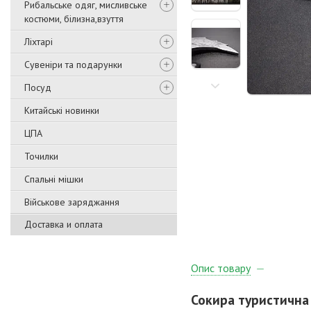
Рибальське одяг, мисливське
костюми, білизна,взуття
Ліхтарі
Сувеніри та подарунки
Посуд
Китайські новинки
ЦПА
Точилки
Спальні мішки
Військове заряджання
Доставка и оплата
Опис товару
Сокира туристична