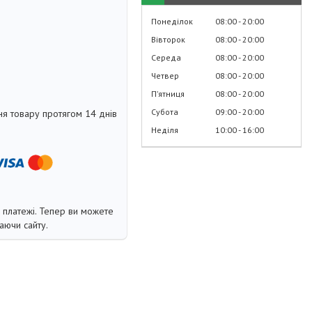
Понеділок
08:00
20:00
Вівторок
08:00
20:00
Середа
08:00
20:00
Четвер
08:00
20:00
Пʼятниця
08:00
20:00
Субота
09:00
20:00
я товару протягом 14 днів
Неділя
10:00
16:00
і платежі. Тепер ви можете
аючи сайту.