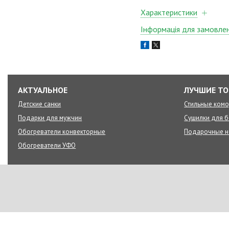
Характеристики
Інформація для замовле
АКТУАЛЬНОЕ
ЛУЧШИЕ Т
Детские санки
Стильные ком
Подарки для мужчин
Сушилки для б
Обогреватели конвекторные
Подарочные 
Обогреватели УФО