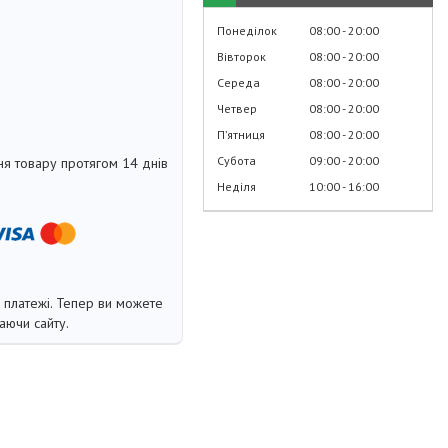
Понеділок
08:00
20:00
Вівторок
08:00
20:00
Середа
08:00
20:00
Четвер
08:00
20:00
Пʼятниця
08:00
20:00
Субота
09:00
20:00
я товару протягом 14 днів
Неділя
10:00
16:00
і платежі. Тепер ви можете
аючи сайту.