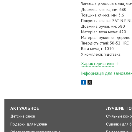
Загальна довжина меча, мм
Довжина клинка, мм: 680
Товщина клинка, мм: 3,6
Покриття клинка: SATIN FIN
Довжина ручки, мм: 380
Матеріал леза меча: 420
Матеріал рукоятки: дерево
Твердість сталі: 50-52 HRC
Вага меча, г: 1010
У комплекті: підставка
Характеристики
Інформація для замовле
АКТУАЛЬНОЕ
ЛУЧШИЕ Т
Детские санки
Стильные ком
Подарки для мужчин
Сушилки для б