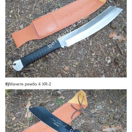
8)
Мачете рембо 4 XR-2