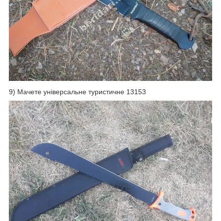
9) Мачете універсальне туристичне 13153