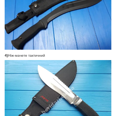
4)
Ніж-мачете тактичний