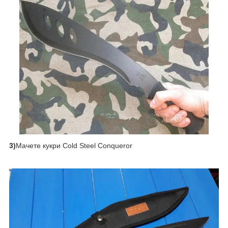
3)
Мачете кукри Cold Steel Conqueror