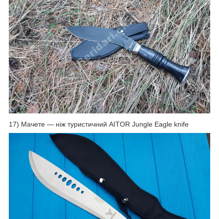
17) Мачете — ніж туристичний AITOR Jungle Eagle knife