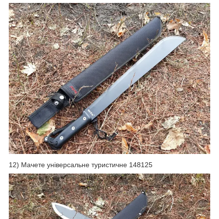
12) Мачете універсальне туристичне 148125