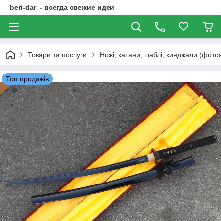
beri-dari - всегда свежие идеи
Товари та послуги
Ножі, катани, шаблі, кинджали (фото
Топ продажів