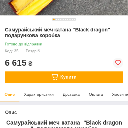
Самурайський меч катана "Black dragon"
подарункова коробка
Готово до відправки
Код: 35
Роздріб
6 615
₴
Купити
Опис
Характеристики
Доставка
Оплата
Умови п
Опис
Самурайський меч катана "Black dragon