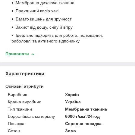
Мембранна дихаюча тканина
Практичний колір хакі
Багато кишень для зручності
Захист від дощу, снігу й вітру
Ідеально підходить для роботи, полювання,
риболовлі та активного відпочинку
Приховати
Характеристики
Основні атрибути
Виробник
Харків
Країна виробник
Україна
Тип тканини
Мембранна тканина
Водостійкість матеріалу
6000 г/мм²/24год
Посадка
Середня посадка
Сезон
Зима