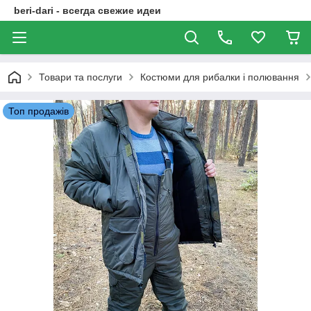
beri-dari - всегда свежие идеи
Товари та послуги
Костюми для рибалки і полювання
Топ продажів