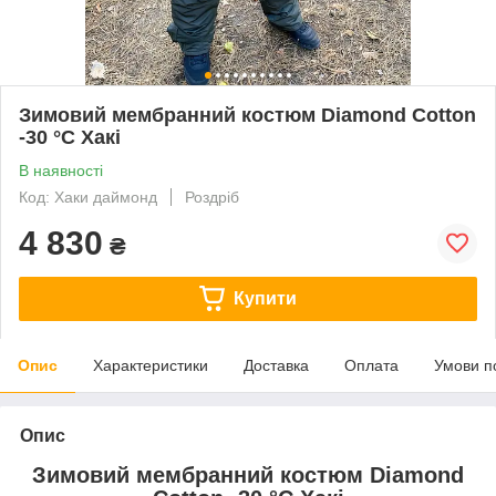
Зимовий мембранний костюм Diamond Cotton
-30 °C Хакі
В наявності
Код: Хаки даймонд
Роздріб
4 830
₴
Купити
Опис
Характеристики
Доставка
Оплата
Умови п
Опис
Зимовий мембранний костюм Diamond