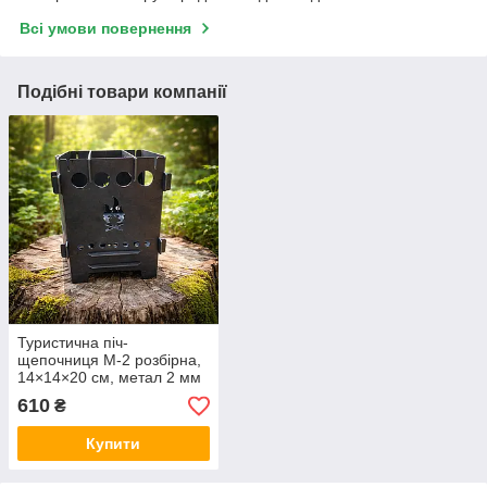
Всі умови повернення
Подібні товари компанії
Туристична піч-
щепочниця М-2 розбірна,
14×14×20 см, метал 2 мм
610
₴
Купити