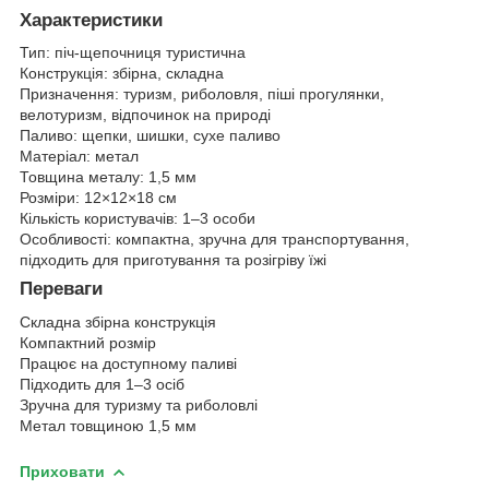
Характеристики
Тип: піч-щепочниця туристична
Конструкція: збірна, складна
Призначення: туризм, риболовля, піші прогулянки,
велотуризм, відпочинок на природі
Паливо: щепки, шишки, сухе паливо
Матеріал: метал
Товщина металу: 1,5 мм
Розміри: 12×12×18 см
Кількість користувачів: 1–3 особи
Особливості: компактна, зручна для транспортування,
підходить для приготування та розігріву їжі
Переваги
Складна збірна конструкція
Компактний розмір
Працює на доступному паливі
Підходить для 1–3 осіб
Зручна для туризму та риболовлі
Метал товщиною 1,5 мм
Приховати