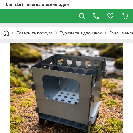
beri-dari - всегда свежие идеи
Товари та послуги
Туризм та відпочинок
Грилі, манг