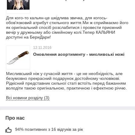
Для кого-то кальян-це шкідлива звичка, для когось-
обов'язковий атрибут стильного життя.Ми ж сприймаємо його
як оригінальний спосіб розслабитися і провести приємний
вечір у дружньому або сімейному колі.Тепер КАЛЬЯНИ
доступні на БериДари!
12.11.2016
Оновлення асортименту - мисливські ножі
Мисливський ніж у сучасній життя - це не необхідність, але
безумовно прекрасний подарунок достойному чоловікові.
Рідкісний представник сильної статі встоїть перед бажанням
володіти такою оригінальною, практичною і ефектною річчю.
Всі новини розділу (3)
Про нас
94% позитивних з 16 відгуків за рік