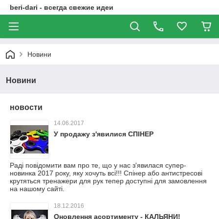
beri-dari - всегда свежие идеи
Новини
Новини
новости
14.06.2017
У продажу з'явилися СПІНЕР
Раді повідомити вам про те, що у нас з'явилася супер-
новинка 2017 року, яку хочуть всі!!! Спінер або антистресові
крутяться тренажери для рук тепер доступні для замовлення
на нашому сайті.
18.12.2016
Оновлення асортименту - КАЛЬЯНИ!