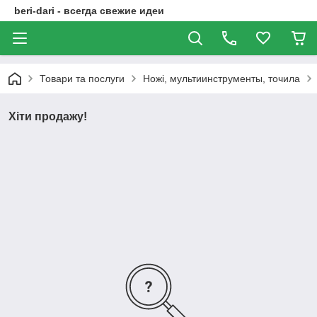
beri-dari - всегда свежие идеи
Товари та послуги
Ножі, мультиинструменты, точила
Хіти продажу!