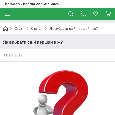
beri-dari - всегда свежие идеи
Статті
Статьи
Як вибрати свій перший ніж?
Як вибрати свій перший ніж?
08.04.2017